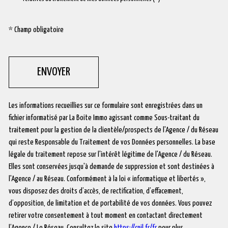
* Champ obligatoire
ENVOYER
Les informations recueillies sur ce formulaire sont enregistrées dans un
fichier informatisé par La Boite Immo agissant comme Sous-traitant du
traitement pour la gestion de la clientèle/prospects de l'Agence / du Réseau
qui reste Responsable du Traitement de vos Données personnelles. La base
légale du traitement repose sur l'intérêt légitime de l'Agence / du Réseau.
Elles sont conservées jusqu'à demande de suppression et sont destinées à
l'Agence / au Réseau. Conformément à la loi « informatique et libertés »,
vous disposez des droits d’accès, de rectification, d’effacement,
d’opposition, de limitation et de portabilité de vos données. Vous pouvez
retirer votre consentement à tout moment en contactant directement
l’Agence / Le Réseau. Consultez le site
https://cnil.fr/fr
pour plus