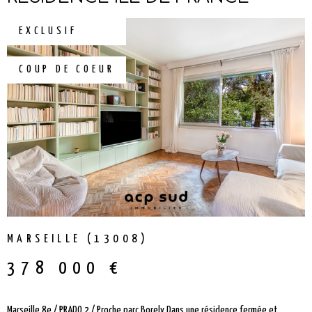
RECHERCHER
NOTRE É
EXCLUSIF
CONTAC
COUP DE COEUR
MARSEILLE (13008)
378 000 €
Marseille 8e / PRADO 2 / Proche parc Borely Dans une résidence fermée et