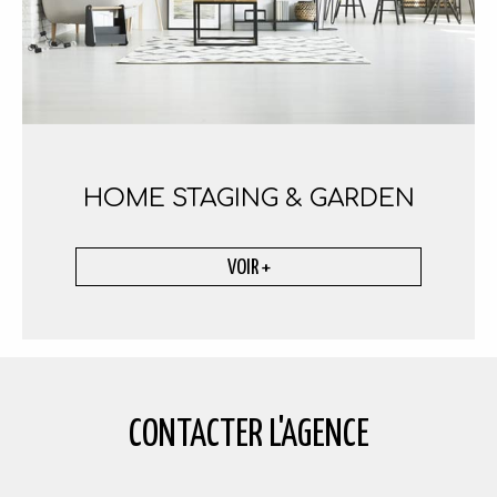
HOME STAGING
& GARDEN
VOIR +
CONTACTER
L'AGENCE