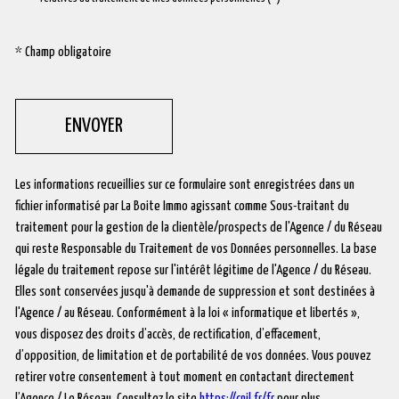
* Champ obligatoire
ENVOYER
Les informations recueillies sur ce formulaire sont enregistrées dans un
fichier informatisé par La Boite Immo agissant comme Sous-traitant du
traitement pour la gestion de la clientèle/prospects de l'Agence / du Réseau
qui reste Responsable du Traitement de vos Données personnelles. La base
légale du traitement repose sur l'intérêt légitime de l'Agence / du Réseau.
Elles sont conservées jusqu'à demande de suppression et sont destinées à
l'Agence / au Réseau. Conformément à la loi « informatique et libertés »,
vous disposez des droits d’accès, de rectification, d’effacement,
d’opposition, de limitation et de portabilité de vos données. Vous pouvez
retirer votre consentement à tout moment en contactant directement
l’Agence / Le Réseau. Consultez le site
https://cnil.fr/fr
pour plus