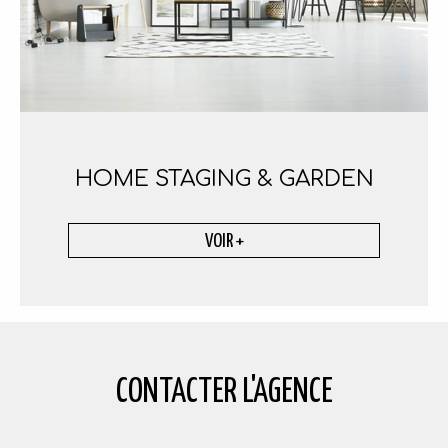
HOME STAGING
& GARDEN
VOIR +
CONTACTER
L'AGENCE