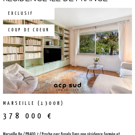
RECHERCHER
NOTRE É
EXCLUSIF
CONTAC
COUP DE COEUR
MARSEILLE (13008)
378 000 €
Marseille 8e / PRADO 2 / Proche parc Borely Dans une résidence fermée et